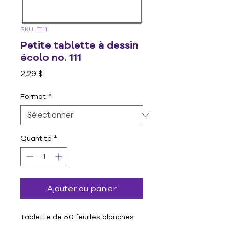
SKU : T111
Petite tablette à dessin
écolo no. 111
Prix
2,29 $
Format
*
Quantité
*
Ajouter au panier
Tablette de 50 feuilles blanches