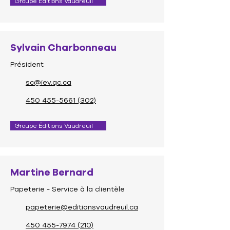
Groupe Éditions Vaudreuil
Sylvain Charbonneau
Président
sc@iev.qc.ca
450 455-5661 (302)
Groupe Éditions Vaudreuil
Martine Bernard
Papeterie - Service à la clientèle
papeterie@editionsvaudreuil.ca
450 455-7974 (210)