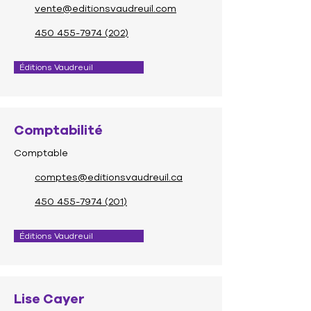
vente@editionsvaudreuil.co
m
450 455-7974 (202)
Éditions Vaudreuil
Comptabilité
Comptable
comptes@editionsvaudreuil.ca
450 455-7974 (201)
Éditions Vaudreuil
Lise Cayer