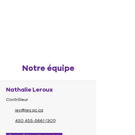
Notre équipe
Nathalie Leroux
Contrôleur
iev@iev.qc.ca
450 455-5661 (301)