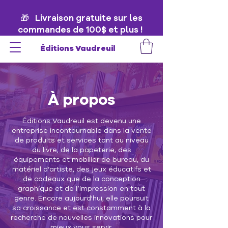
🎁 Livraison gratuite sur les
commandes de 100$ et plus !
🎁
Éditions Vaudreuil
À propos
Éditions Vaudreuil est devenu une
entreprise incontournable dans la vente
de produits et services tant au niveau
du livre, de la papeterie, des
équipements et mobilier de bureau, du
matériel d’artiste, des jeux éducatifs et
de cadeaux que de la conception
graphique et de l’impression en tout
genre. Encore aujourd'hui, elle poursuit
sa croissance et est constamment à la
recherche de nouvelles innovations pour
mieux vous servir.