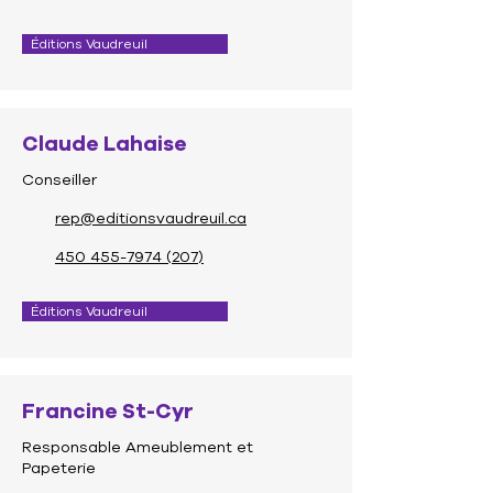
Éditions Vaudreuil
Claude Lahaise
Conseiller
rep@editionsvaudreuil.ca
450 455-7974 (207)
Éditions Vaudreuil
Francine St-Cyr
Responsable Ameublement et
Papeterie