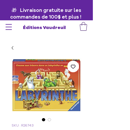
🎁 Livraison gratuite sur les
commandes de 100$ et plus !
🎁
Éditions Vaudreuil
SKU : R26743