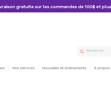
vraison gratuite sur les commandes de 100$ et plus
ues
Nos services
Nouvelles et événements
À propos