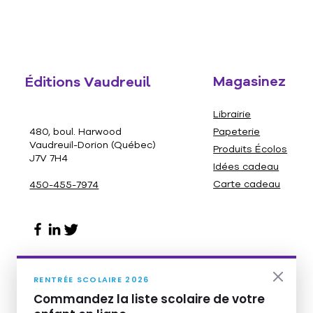
Magasinez
Éditions Vaudreuil
Librairie
480, boul. Harwood
Papeterie
Vaudreuil-Dorion (Québec)
Produits Écolos
J7V 7H4
Idées cadeau
Carte cadeau
450-455-7974
RENTRÉE SCOLAIRE 2026
Commandez la liste scolaire de votre