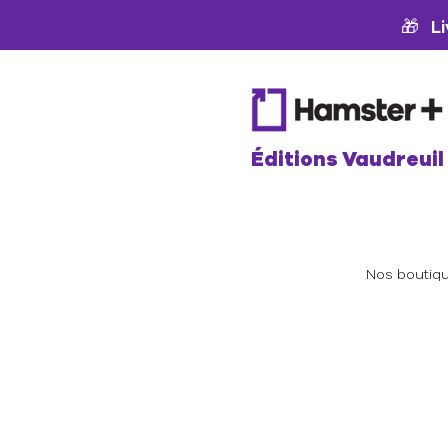
🎁 Li
Éditions Vaudreuil
Nos boutiq