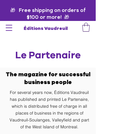
🎁 Free shipping on orders of
$100 or more! 🎁
Éditions Vaudreuil
Le Partenaire
The magazine for successful
business people
For several years now, Éditions Vaudreuil
has published and printed Le Partenaire,
which is distributed free of charge in all
places of business in the regions of
Vaudreuil-Soulanges, Valleyfield and part
of the West Island of Montreal.