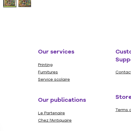
Our services
Cust
Supp
Printing
Furnitures
Contac
Service scolaire
Store
Our publications
Terms a
Le Partenaire
Chez l'Antiquaire