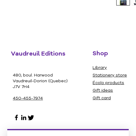
Shop
Vaudreuil Editions
Library
480, boul. Harwood
Stationery store
Vaudreuil-Dorion (Quebec)
Écolo products
J7V 7H4
Gift ideas
Gift card
450-455-7974