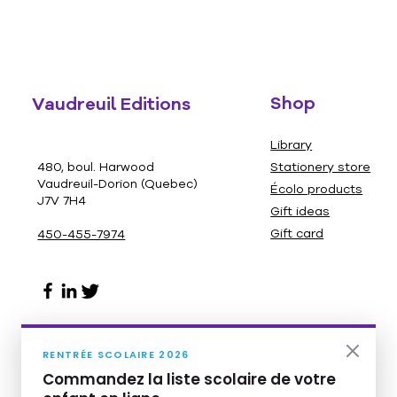
Shop
Vaudreuil Editions
Library
480, boul. Harwood
Stationery store
Vaudreuil-Dorion (Quebec)
Écolo products
J7V 7H4
Gift ideas
Gift card
450-455-7974
RENTRÉE SCOLAIRE 2026
Commandez la liste scolaire de votre