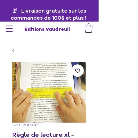
🎁 Livraison gratuite sur les
commandes de 100$ et plus !
🎁
Éditions Vaudreuil
SKU : ROB2012
Règle de lecture xl -